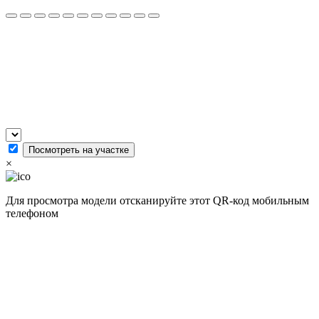
Посмотреть на участке
×
Для просмотра модели отсканируйте этот QR-код мобильным
телефоном